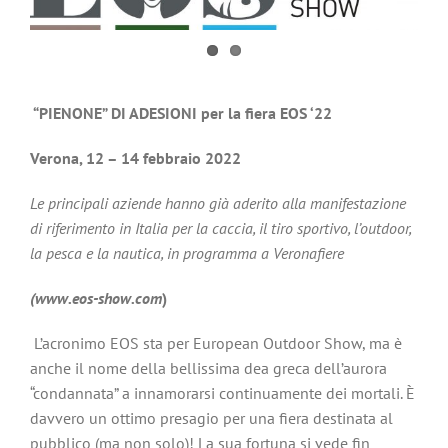
“PIENONE” DI ADESIONI per la fiera EOS ‘22
Verona, 12 – 14 febbraio 2022
Le principali aziende hanno già aderito alla manifestazione
di riferimento in Italia per la caccia, il tiro sportivo, l’outdoor,
la pesca e la nautica, in programma a Veronafiere
(
www.eos-show.com
)
L’acronimo EOS sta per European Outdoor Show, ma è
anche il nome della bellissima dea greca dell’aurora
“condannata” a innamorarsi continuamente dei mortali. È
davvero un ottimo presagio per una fiera destinata al
pubblico (ma non solo)! La sua fortuna si vede fin