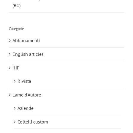
(BG)
Categorie
Abbonamenti
English articles
iHF
Rivista
Lame d'Autore
Aziende
Coltelli custom