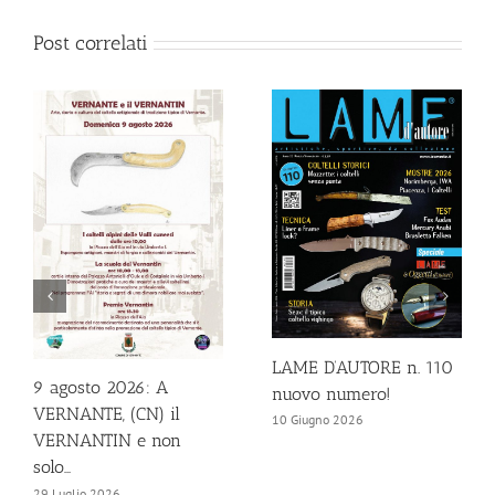
Post correlati
LAME D’AUTORE n. 110
9 agosto 2026: A
nuovo numero!
VERNANTE, (CN) il
10 Giugno 2026
VERNANTIN e non
solo…
29 Luglio 2026