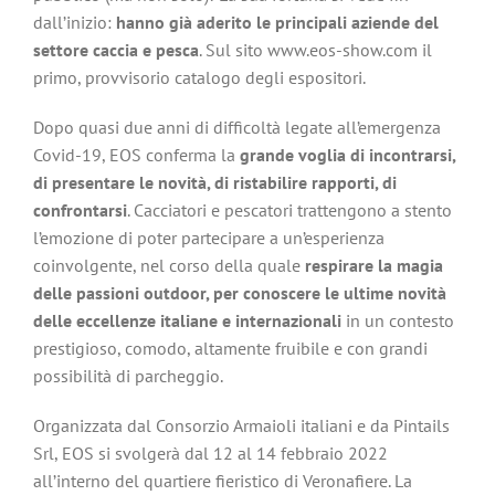
dall’inizio:
hanno già aderito le principali aziende del
settore caccia e pesca
. Sul sito www.eos-show.com il
primo, provvisorio catalogo degli espositori.
Dopo quasi due anni di difficoltà legate all’emergenza
Covid-19, EOS conferma la
grande voglia di incontrarsi,
di presentare le novità, di ristabilire rapporti, di
confrontarsi
. Cacciatori e pescatori trattengono a stento
l’emozione di poter partecipare a un’esperienza
coinvolgente, nel corso della quale
respirare la magia
delle passioni outdoor, per conoscere le ultime novità
delle eccellenze italiane e internazionali
in un contesto
prestigioso, comodo, altamente fruibile e con grandi
possibilità di parcheggio.
Organizzata dal Consorzio Armaioli italiani e da Pintails
Srl, EOS si svolgerà dal 12 al 14 febbraio 2022
all’interno del quartiere fieristico di Veronafiere. La