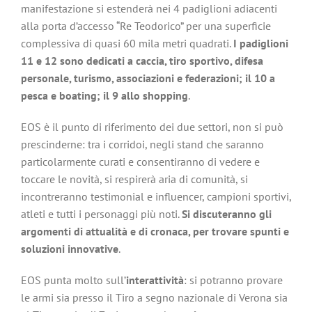
manifestazione si estenderà nei 4 padiglioni adiacenti
alla porta d’accesso “Re Teodorico” per una superficie
complessiva di quasi 60 mila metri quadrati.
I padiglioni
11 e 12 sono dedicati a caccia, tiro sportivo, difesa
personale, turismo, associazioni e federazioni; il 10 a
pesca e boating; il 9 allo shopping
.
EOS è il punto di riferimento dei due settori, non si può
prescinderne: tra i corridoi, negli stand che saranno
particolarmente curati e consentiranno di vedere e
toccare le novità, si respirerà aria di comunità, si
incontreranno testimonial e influencer, campioni sportivi,
atleti e tutti i personaggi più noti.
Si discuteranno gli
argomenti di attualità e di cronaca, per trovare spunti e
soluzioni innovative
.
EOS punta molto sull’
interattività
: si potranno provare
le armi sia presso il Tiro a segno nazionale di Verona sia