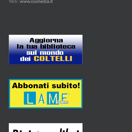
Web:
www.isomedia.it