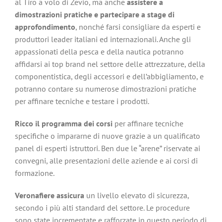
al Tiro a volo di Zevio, ma anche
assistere a
dimostrazioni pratiche e partecipare a stage di
approfondimento
, nonché farsi consigliare da esperti e
produttori leader italiani ed internazionali. Anche gli
appassionati della pesca e della nautica potranno
affidarsi ai top brand nel settore delle attrezzature, della
componentistica, degli accessori e dell’abbigliamento, e
potranno contare su numerose dimostrazioni pratiche
per affinare tecniche e testare i prodotti.
Ricco il programma dei corsi
per affinare tecniche
specifiche o impararne di nuove grazie a un qualificato
panel di esperti istruttori. Ben due le “arene” riservate ai
convegni, alle presentazioni delle aziende e ai corsi di
formazione.
Veronafiere assicura
un livello elevato di sicurezza,
secondo i più alti standard del settore. Le procedure
sono state incrementate e rafforzate in questo periodo di