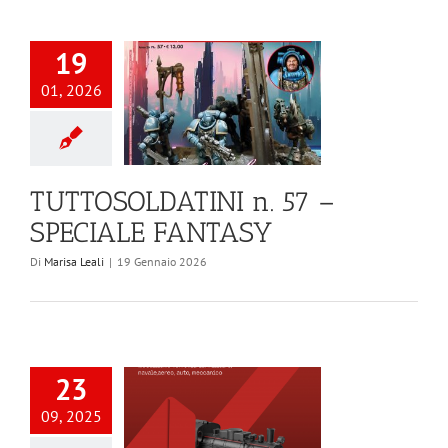
19
01, 2026
TUTTOSOLDATINI n. 57 –
SPECIALE FANTASY
Di
Marisa Leali
|
19 Gennaio 2026
23
09, 2025