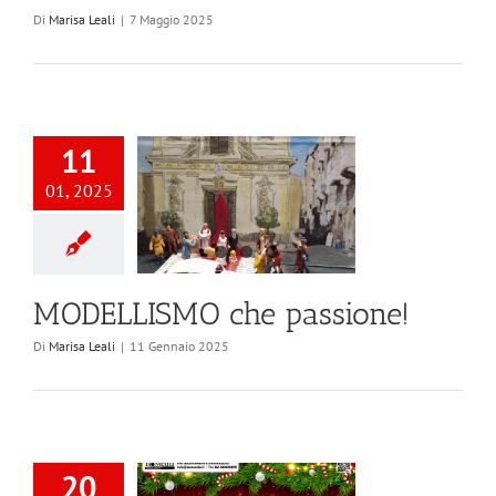
Di
Marisa Leali
|
7 Maggio 2025
11
01, 2025
MODELLISMO che passione!
Di
Marisa Leali
|
11 Gennaio 2025
20