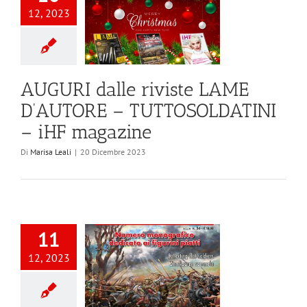
12, 2023
AUGURI dalle riviste LAME
D’AUTORE – TUTTOSOLDATINI
– iHF magazine
Di
Marisa Leali
|
20 Dicembre 2023
11
12, 2023