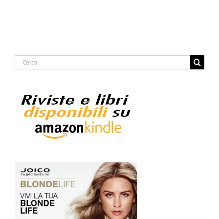
Cerca
per: