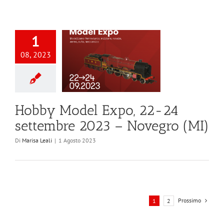
1
08, 2023
Hobby Model Expo, 22-24
settembre 2023 – Novegro (MI)
Di
Marisa Leali
|
1 Agosto 2023
Prossimo
1
2