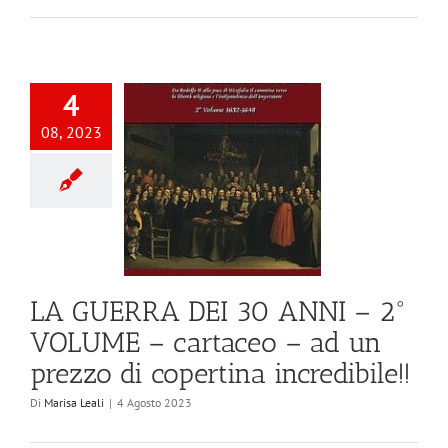
4
08, 2023
LA GUERRA DEI 30 ANNI – 2°
VOLUME – cartaceo – ad un
prezzo di copertina incredibile!!
Di
Marisa Leali
|
4 Agosto 2023