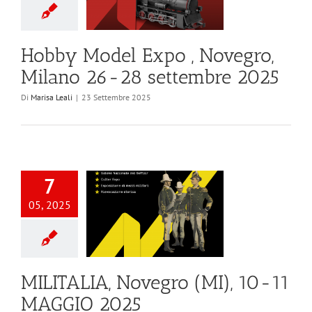
Hobby Model Expo , Novegro,
Milano 26-28 settembre 2025
Di
Marisa Leali
|
23 Settembre 2025
7
05, 2025
MILITALIA, Novegro (MI), 10-11
MAGGIO 2025