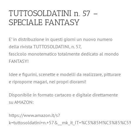
TUTTOSOLDATINI n. 57 –
SPECIALE FANTASY
E’ in distribuzione in questi giorni un nuovo numero
della rivista TUTTOSOLDATINI, n. 57,
fascicolo monotematico totalmente dedicato al mondo
FANTASY!
Idee e figurini, scenette e modelli da realizzare, pitturare
e riproporre magari, nei propri diorami!
Disponibile in formato cartaceo e digitale direttamente
su AMAZON:
https://www.amazon.it/s?
k=tuttosoldatini+n.+57&__mk_it_IT=%C3%85M%C3%85%C5