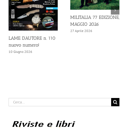
MILITALIA 77 EDIZIONE,
MAGGIO 2026
27 Aprile 2026
LAME D’AUTORE n. 110
nuovo numero!
10 Giugno 2026
Cerca
per: