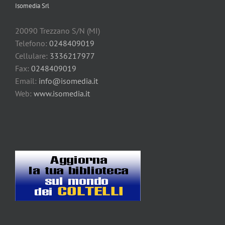
Isomedia Srl
20090 Trezzano S/N (MI)
Telefono:
0248409019
Cellulare:
3336217977
Fax:
0248409019
Email:
info@isomedia.it
Web:
www.isomedia.it