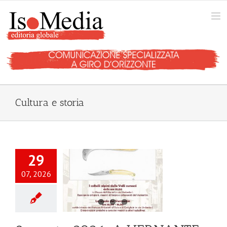
Salta
al
contenuto
Cultura e storia
29
07, 2026