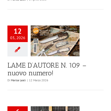
12
03, 2026
LAME D’AUTORE N. 109 –
nuovo numero!
Di
Marisa Leali
|
12 Marzo 2026