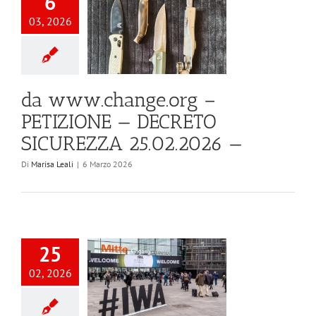
6
03, 2026
da www.change.org –
PETIZIONE — DECRETO
SICUREZZA 25.02.2026 —
Di
Marisa Leali
|
6 Marzo 2026
25
02, 2026