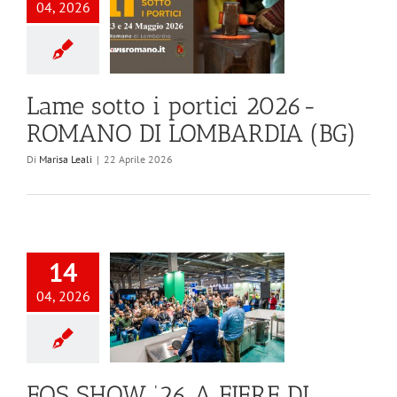
04, 2026
Lame sotto i portici 2026-
ROMANO DI LOMBARDIA (BG)
Di
Marisa Leali
|
22 Aprile 2026
14
04, 2026
EOS SHOW ’26 A FIERE DI