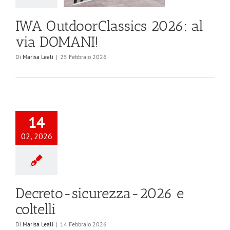
IWA OutdoorClassics 2026: al
via DOMANI!
Di
Marisa Leali
|
25 Febbraio 2026
14
02, 2026
Decreto-sicurezza-2026 e
coltelli
Di
Marisa Leali
|
14 Febbraio 2026