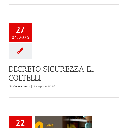
27
04, 2026
DECRETO SICUREZZA E…
COLTELLI
Di
Marisa Leali
|
27 Aprile 2026
22