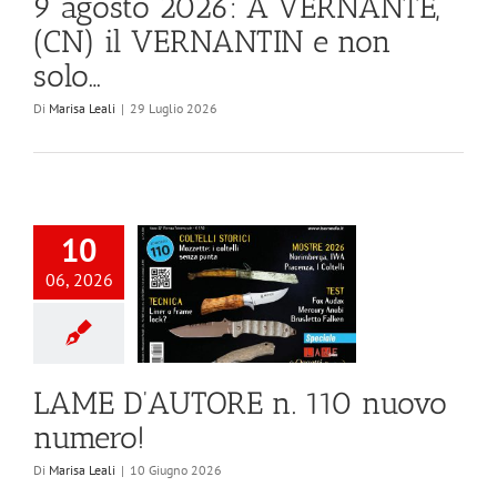
9 agosto 2026: A VERNANTE,
(CN) il VERNANTIN e non
solo…
Di
Marisa Leali
|
29 Luglio 2026
10
06, 2026
LAME D’AUTORE n. 110 nuovo
numero!
Di
Marisa Leali
|
10 Giugno 2026