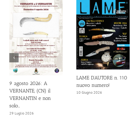
LAME D’AUTORE n. 110
9 agosto 2026: A
nuovo numero!
VERNANTE, (CN) il
10 Giugno 2026
VERNANTIN e non
solo…
29 Luglio 2026