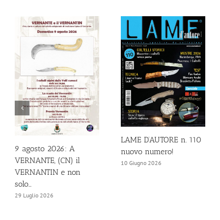
LAME D’AUTORE n. 110
9 agosto 2026: A
nuovo numero!
VERNANTE, (CN) il
10 Giugno 2026
VERNANTIN e non
solo…
29 Luglio 2026