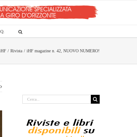
.Q.
iHF
Rivista
iHF magazine n. 42, NUOVO NUMERO!
Cerca
per: