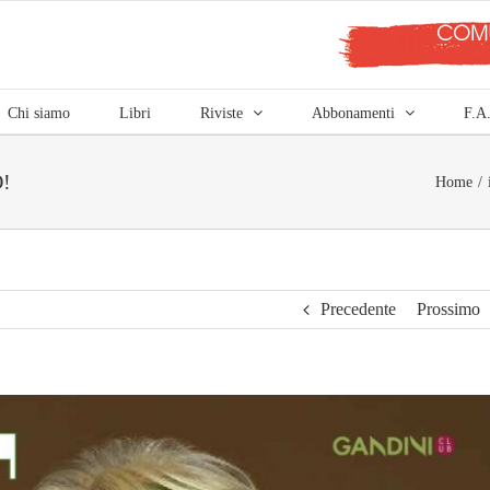
Chi siamo
Libri
Riviste
Abbonamenti
F.A
!
Home
Precedente
Prossimo