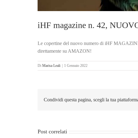
iHF magazine n. 42, NU
Le copertine del nuovo numero di iHF MAGAZINE, N.
direttamente su AMAZON!
Di
Marisa Leali
|
1 Gennaio 2022
Condividi questa pagina, scegli la tua piattaform
Post correlati