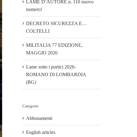
LAME D’AUTORE n. 110 nuovo
numero!
DECRETO SICUREZZA E…
COLTELLI
MILITALIA 77 EDIZIONE,
MAGGIO 2026
Lame sotto i portici 2026-
ROMANO DI LOMBARDIA
(BG)
Categorie
Abbonamenti
English articles