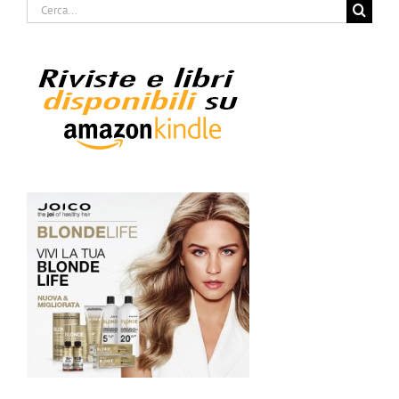
Cerca
per: