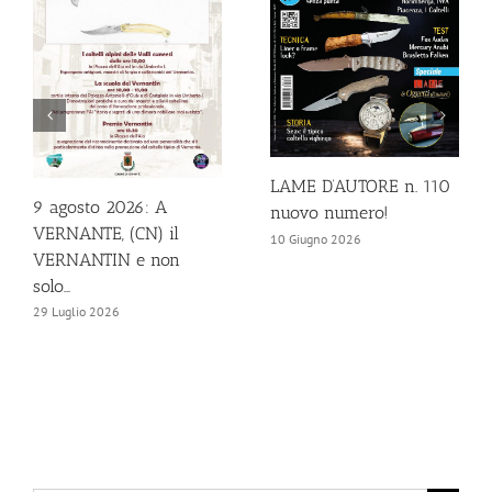
LAME D’AUTORE n. 110
9 agosto 2026: A
nuovo numero!
VERNANTE, (CN) il
10 Giugno 2026
VERNANTIN e non
solo…
29 Luglio 2026