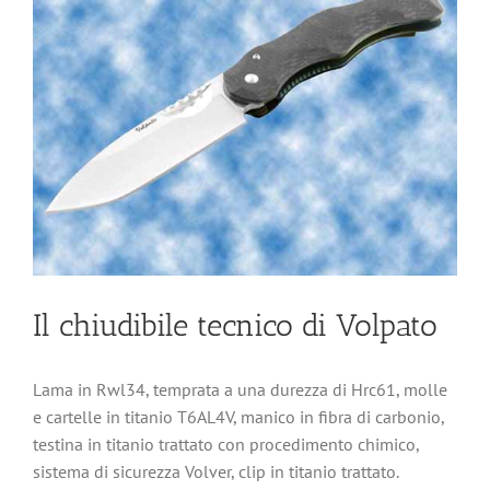
Il chiudibile tecnico di Volpato
Lama in Rwl34, temprata a una durezza di Hrc61, molle
e cartelle in titanio T6AL4V, manico in fibra di carbonio,
testina in titanio trattato con procedimento chimico,
sistema di sicurezza Volver, clip in titanio trattato.