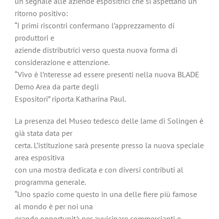
un segnale alle aziende espositrici che si aspettano un
ritorno positivo:
“I primi riscontri confermano l’apprezzamento di
produttori e
aziende distributrici verso questa nuova forma di
considerazione e attenzione.
“Vivo è l’nteresse ad essere presenti nella nuova BLADE
Demo Area da parte degli
Espositori” riporta Katharina Paul.
La presenza del Museo tedesco delle lame di Solingen è
già stata data per
certa. L’istituzione sarà presente presso la nuova speciale
area espositiva
con una mostra dedicata e con diversi contributi al
programma generale.
“Uno spazio come questo in una delle fiere più famose
al mondo è per noi una
grande opportunità per avvicinare commercianti e