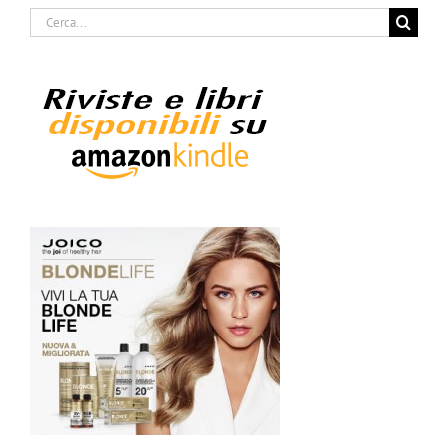
Cerca
per: