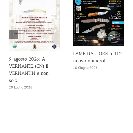
LAME D’AUTORE n. 110
9 agosto 2026: A
nuovo numero!
VERNANTE, (CN) il
10 Giugno 2026
VERNANTIN e non
solo…
29 Luglio 2026