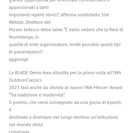
appassionati a tanti
importanti reperti storici”, afferma soddisfatto Sixt
Wetzler, Direttore del
Museo tedesco delle lame. “È bello vedere che la fiera di
Norimberga, in
qualità di ente organizzatore, rende possibili questi tipi
di presentazioni”,
aggiunge.
La BLADE Demo Area allestita per la prima volta all’IWA
OutdoorClassics
2023 farà anche da sfondo al nuovo IWA-Messer-Award
“Tra tradizione e modernità”.
Il premio, che verrà consegnato da una giuria di esperti,
è
destinato a diventare nel lungo termine un’istituzione
nel mondo della
coltelleria.