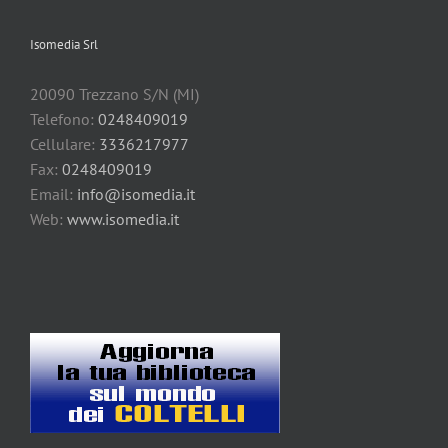
Isomedia Srl
20090 Trezzano S/N (MI)
Telefono:
0248409019
Cellulare:
3336217977
Fax:
0248409019
Email:
info@isomedia.it
Web:
www.isomedia.it