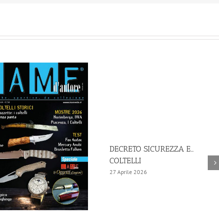
DECRETO SICUREZZA E…
COLTELLI
27 Aprile 2026