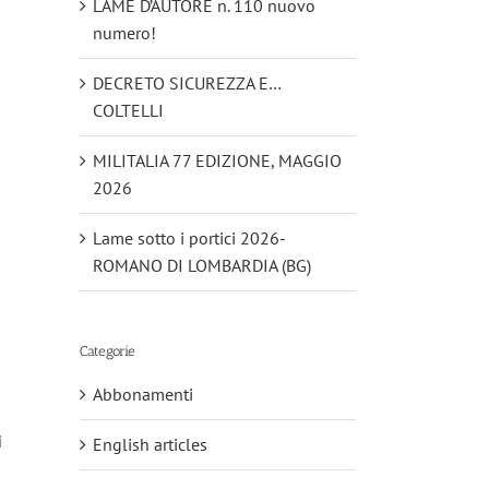
LAME D’AUTORE n. 110 nuovo
numero!
DECRETO SICUREZZA E…
COLTELLI
MILITALIA 77 EDIZIONE, MAGGIO
2026
Lame sotto i portici 2026-
ROMANO DI LOMBARDIA (BG)
Categorie
Abbonamenti
i
English articles