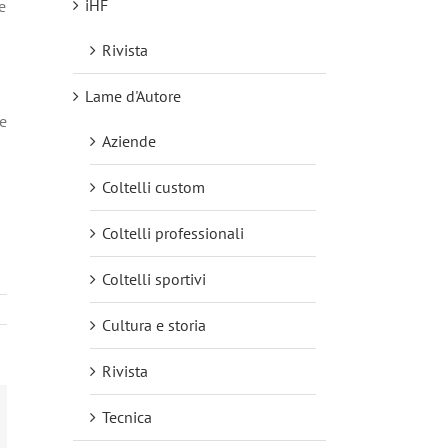
iHF
e
Rivista
Lame d'Autore
le
Aziende
Coltelli custom
Coltelli professionali
Coltelli sportivi
Cultura e storia
Rivista
Tecnica
mail