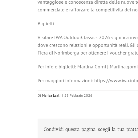
vantaggiose e conoscenza diretta delle nuove ten
commerciale e rafforzare la competitività dei neg
Biglietti
Visitare IWA OutdoorClassics 2026 significa inve
dove crescono relazioni e opportunità reali. Gli o
Fiera di Norimberga per ottenere i voucher gratuit
Per info e biglietti: Martina Gorni | Martina.gorn
Per maggiori informazioni: https://www.iwa.info
Di
Marisa Leali
|
25 Febbraio 2026
Condividi questa pagina, scegli la tua piat