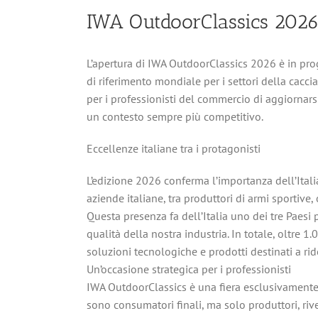
IWA OutdoorClassics 2026
L’apertura di IWA OutdoorClassics 2026 è in pr
di riferimento mondiale per i settori della cacci
per i professionisti del commercio di aggiornars
un contesto sempre più competitivo.
Eccellenze italiane tra i protagonisti
L’edizione 2026 conferma l’importanza dell’Ital
aziende italiane, tra produttori di armi sportive,
Questa presenza fa dell’Italia uno dei tre Paesi p
qualità della nostra industria. In totale, oltre 
soluzioni tecnologiche e prodotti destinati a rid
Un’occasione strategica per i professionisti
IWA OutdoorClassics è una fiera esclusivamente 
sono consumatori finali, ma solo produttori, riven