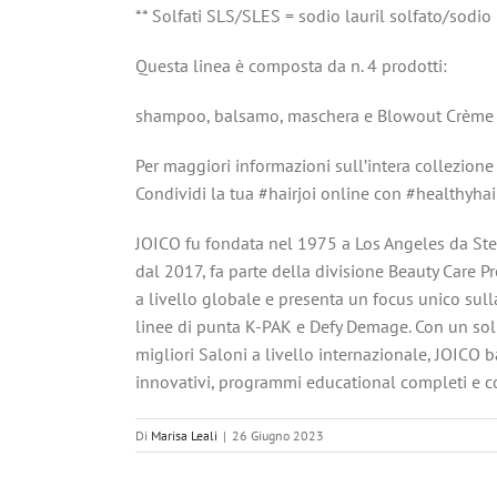
** Solfati SLS/SLES = sodio lauril solfato/sodio
Questa linea è composta da n. 4 prodotti:
shampoo, balsamo, maschera e Blowout Crème
Per maggiori informazioni sull’intera collezione 
Condividi la tua #hairjoi online con #healthyhai
JOICO fu fondata nel 1975 a Los Angeles da Stev
dal 2017, fa parte della divisione Beauty Care P
a livello globale e presenta un focus unico sull
linee di punta K-PAK e Defy Demage. Con un sol
migliori Saloni a livello internazionale, JOICO
innovativi, programmi educational completi e col
Di
Marisa Leali
|
26 Giugno 2023