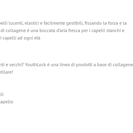
li lucenti, elastici e facilmente gestibili, fissando la forza e la
i collagene è una boccata d’aria fresca per i capelli stanchi e
i capelli ad ogni età
ti e secchi? YouthLock è una linea di prodotti a base di collagene
illare!
li
capello