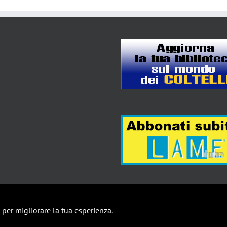
y
i per migliorare la tua esperienza.