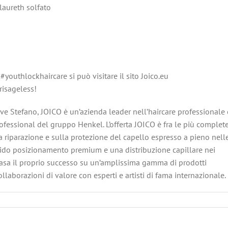
 laureth solfato
#youthlockhaircare si può visitare il sito Joico.eu
risageless!
e Stefano, JOICO è un’azienda leader nell’haircare professionale 
rofessional del gruppo Henkel. L’offerta JOICO è fra le più complet
a riparazione e sulla protezione del capello espresso a pieno nell
ido posizionamento premium e una distribuzione capillare nei
 basa il proprio successo su un’amplissima gamma di prodotti
laborazioni di valore con esperti e artisti di fama internazionale.