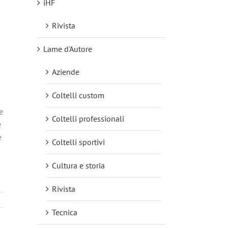
iHF
Rivista
Lame d'Autore
Aziende
Coltelli custom
e
Coltelli professionali
e
e
Coltelli sportivi
Cultura e storia
Rivista
Tecnica