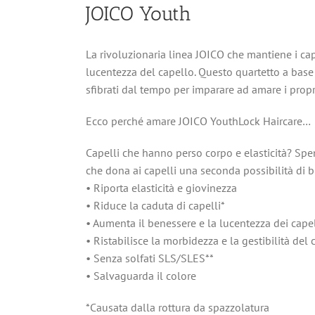
JOICO Youth
La rivoluzionaria linea JOICO che mantiene i capel
lucentezza del capello. Questo quartetto a base d
sfibrati dal tempo per imparare ad amare i propr
Ecco perché amare JOICO YouthLock Haircare…
Capelli che hanno perso corpo e elasticità? Spen
che dona ai capelli una seconda possibilità di br
• Riporta elasticità e giovinezza
• Riduce la caduta di capelli*
• Aumenta il benessere e la lucentezza dei capel
• Ristabilisce la morbidezza e la gestibilità del 
• Senza solfati SLS/SLES**
• Salvaguarda il colore
*Causata dalla rottura da spazzolatura