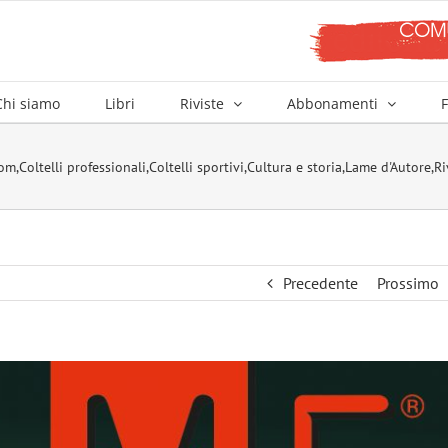
Chi siamo
Libri
Riviste
Abbonamenti
F
tom
,
Coltelli professionali
,
Coltelli sportivi
,
Cultura e storia
,
Lame d'Autore
,
Ri
Precedente
Prossimo