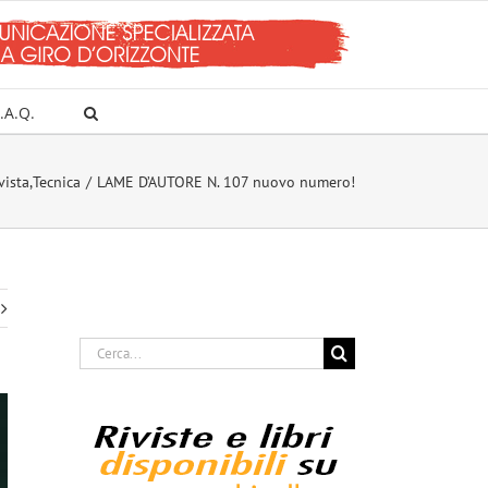
.A.Q.
vista
,
Tecnica
LAME D’AUTORE N. 107 nuovo numero!
Cerca
per: