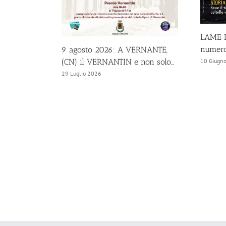
LAME D
numero
9 agosto 2026: A VERNANTE,
(CN) il VERNANTIN e non solo…
10 Giugn
29 Luglio 2026