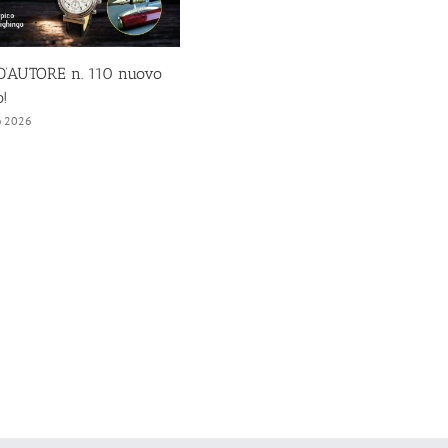
’AUTORE n. 110 nuovo
!
o 2026