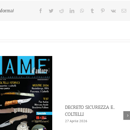
taforma!
Facebook
Twitter
Reddit
LinkedIn
WhatsApp
Tumblr
Pinterest
Vk
E
DECRETO SICUREZZA E…
COLTELLI
27 Aprile 2026