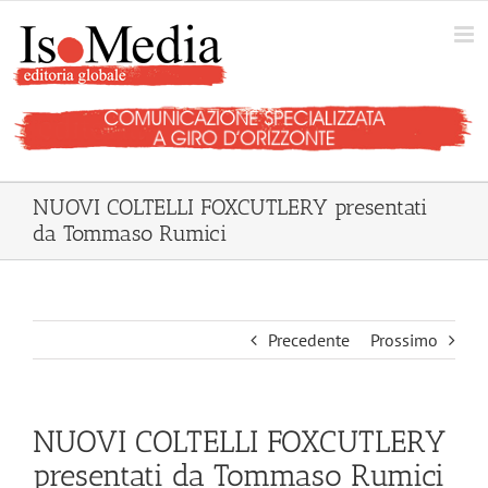
Salta
al
contenuto
NUOVI COLTELLI FOXCUTLERY presentati
da Tommaso Rumici
Precedente
Prossimo
NUOVI COLTELLI FOXCUTLERY
presentati da Tommaso Rumici