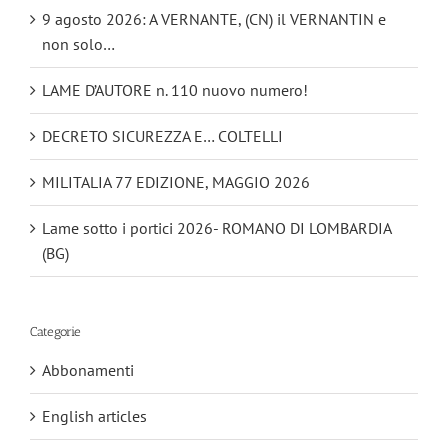
9 agosto 2026: A VERNANTE, (CN) il VERNANTIN e
non solo…
LAME D’AUTORE n. 110 nuovo numero!
DECRETO SICUREZZA E… COLTELLI
MILITALIA 77 EDIZIONE, MAGGIO 2026
Lame sotto i portici 2026- ROMANO DI LOMBARDIA
(BG)
Categorie
Abbonamenti
English articles