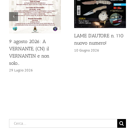
LAME D’AUTORE n. 110
9 agosto 2026: A
nuovo numero!
VERNANTE, (CN) il
10 Giugno 2026
VERNANTIN e non
solo…
29 Luglio 2026
Cerca
per: