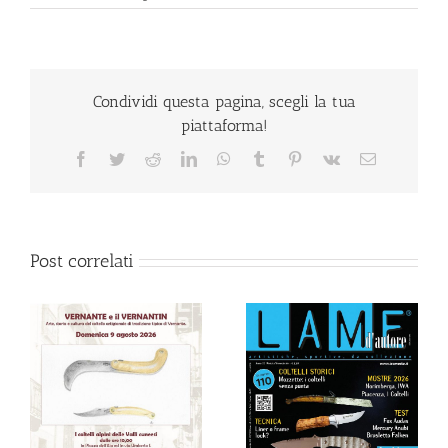
Condividi questa pagina, scegli la tua
piattaforma!
Facebook
Twitter
Reddit
LinkedIn
WhatsApp
Tumblr
Pinterest
Vk
Email
Post correlati