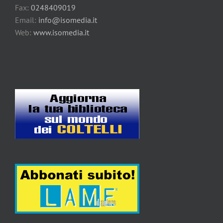
Fax:
0248409019
Email:
info@isomedia.it
Web:
www.isomedia.it