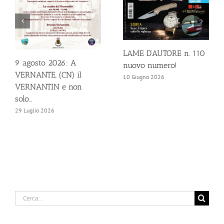
LAME D’AUTORE n. 110
9 agosto 2026: A
nuovo numero!
VERNANTE, (CN) il
10 Giugno 2026
VERNANTIN e non
solo…
29 Luglio 2026
Cerca
per: