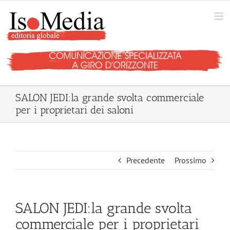
Salta
al
contenuto
SALON JEDI:la grande svolta commerciale
per i proprietari dei saloni
Precedente
Prossimo
SALON JEDI:la grande svolta
commerciale per i proprietari