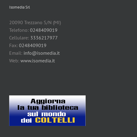
Isomedia Srl
20090 Trezzano S/N (MI)
Telefono:
0248409019
Cellulare:
3336217977
Fax:
0248409019
Email:
info@isomedia.it
Web:
www.isomedia.it