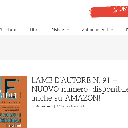
Chi siamo
Libri
Riviste
Abbonamenti
F
LAME D’AUTORE N. 91 –
NUOVO numero! disponibil
anche su AMAZON!
Di
Marisa Leali
|
27 Settembre 2021