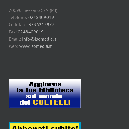
20090 Trezzano S/N (MI)
Telefono:
0248409019
Cellulare:
3336217977
Fax:
0248409019
Email:
info@isomedia.it
Web:
www.isomedia.it