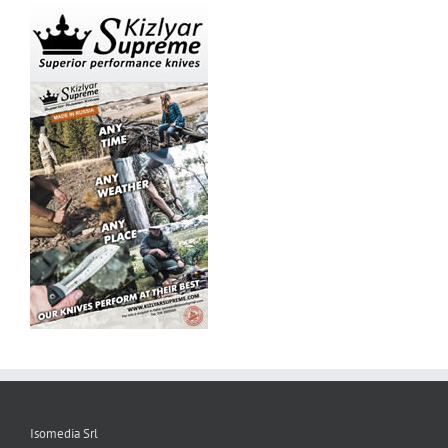
Isomedia Srl