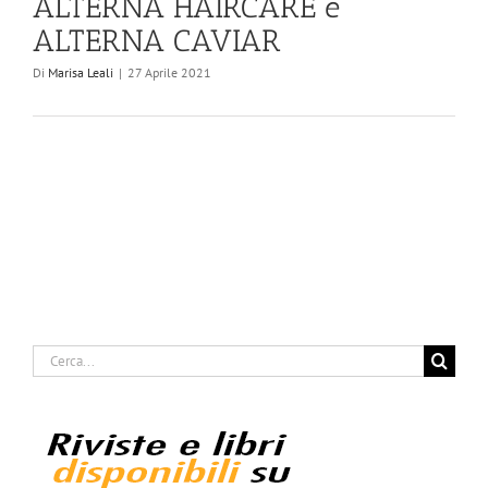
ALTERNA HAIRCARE e
ALTERNA CAVIAR
Di
Marisa Leali
|
27 Aprile 2021
Cerca
per: