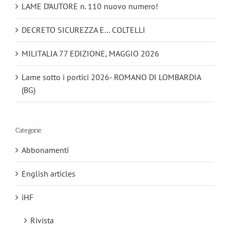
LAME D’AUTORE n. 110 nuovo numero!
DECRETO SICUREZZA E… COLTELLI
MILITALIA 77 EDIZIONE, MAGGIO 2026
Lame sotto i portici 2026- ROMANO DI LOMBARDIA
(BG)
Categorie
Abbonamenti
English articles
iHF
Rivista