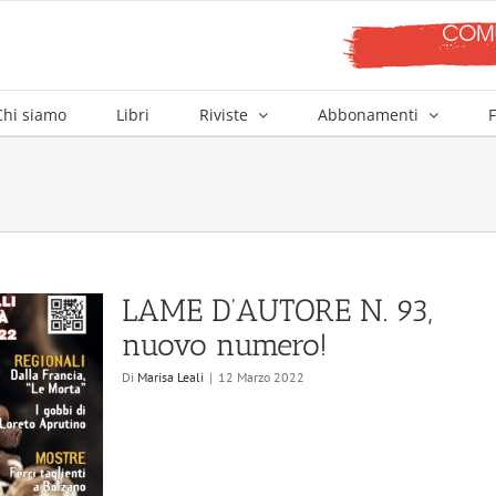
Chi siamo
Libri
Riviste
Abbonamenti
F
LAME D’AUTORE N. 93,
nuovo numero!
Di
Marisa Leali
|
12 Marzo 2022