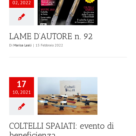
02, 2022
LAME D’AUTORE n. 92
Di
Marisa Leali
|
15 Febbraio 2022
17
10, 2021
COLTELLI SPAIATI: evento di
beneficienza