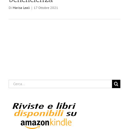
Di
Marisa Leali
|
17 Ottobre 2021
Cerca
per: