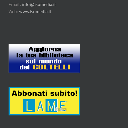
Email:
info@isomedia.it
Web:
www.isomedia.it