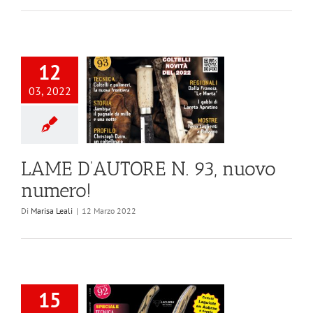
12
03, 2022
LAME D’AUTORE N. 93, nuovo
numero!
Di
Marisa Leali
|
12 Marzo 2022
15