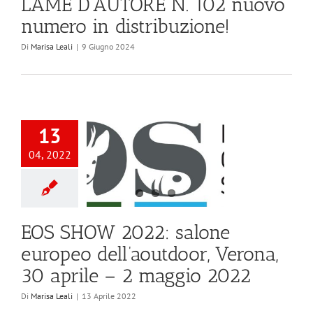
LAME D’AUTORE N. 102 nuovo
numero in distribuzione!
Di
Marisa Leali
|
9 Giugno 2024
13
04, 2022
EOS SHOW 2022: salone
europeo dell’aoutdoor, Verona,
30 aprile – 2 maggio 2022
Di
Marisa Leali
|
13 Aprile 2022