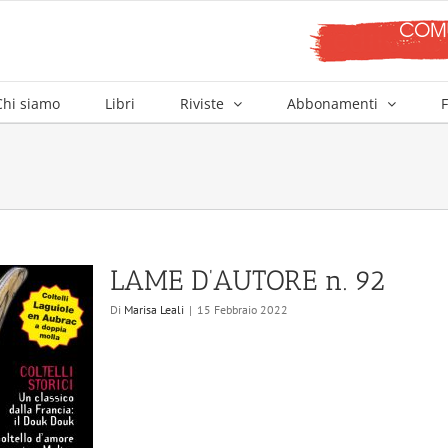
Chi siamo
Libri
Riviste
Abbonamenti
F
LAME D’AUTORE n. 92
Di
Marisa Leali
|
15 Febbraio 2022