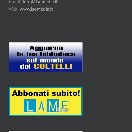
Email:
info@isomedia.it
Web:
www.isomedia.it