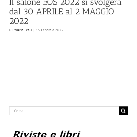
Il salone EOS 2022 si svolgerà
dal 30 APRILE al 2 MAGGIO
2022
Di
Marisa Leali
|
15 Febbraio 2022
Cerca
per: