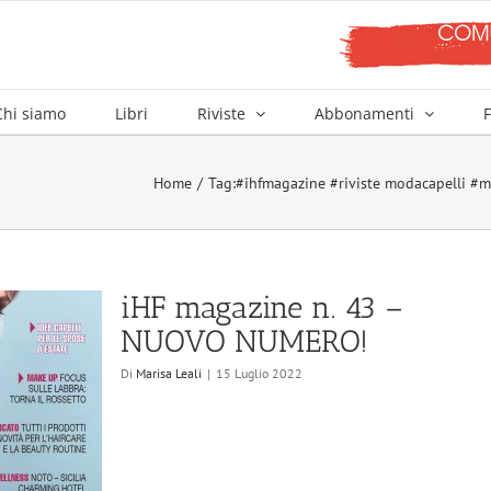
Chi siamo
Libri
Riviste
Abbonamenti
F
Home
Tag:
#ihfmagazine #riviste modacapelli #mo
iHF magazine n. 43 –
NUOVO NUMERO!
Di
Marisa Leali
|
15 Luglio 2022