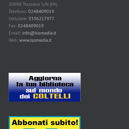
20090 Trezzano S/N (MI)
Telefono:
0248409019
Cellulare:
3336217977
Fax:
0248409019
Email:
info@isomedia.it
Web:
www.isomedia.it