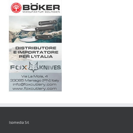
Isomedia Srl