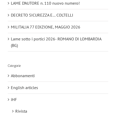
LAME D’AUTORE n. 110 nuovo numero!
DECRETO SICUREZZA E… COLTELLI
MILITALIA 77 EDIZIONE, MAGGIO 2026
Lame sotto i portici 2026- ROMANO DI LOMBARDIA
(BG)
Categorie
Abbonamenti
English articles
iHF
Rivista