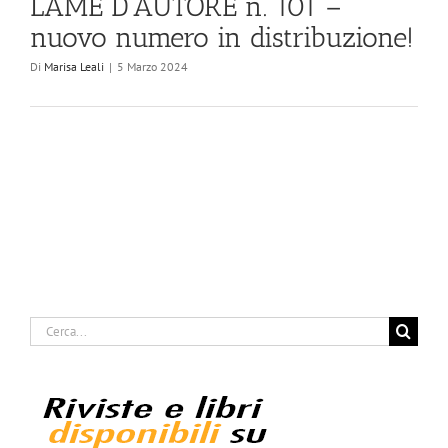
LAME D’AUTORE n. 101 –
nuovo numero in distribuzione!
Di
Marisa Leali
|
5 Marzo 2024
Cerca
per: