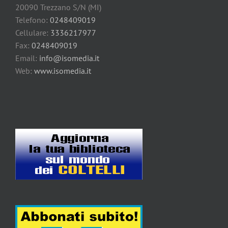
20090 Trezzano S/N (MI)
Telefono:
0248409019
Cellulare:
3336217977
Fax:
0248409019
Email:
info@isomedia.it
Web:
www.isomedia.it