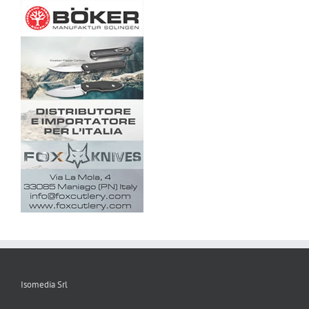
Isomedia Srl