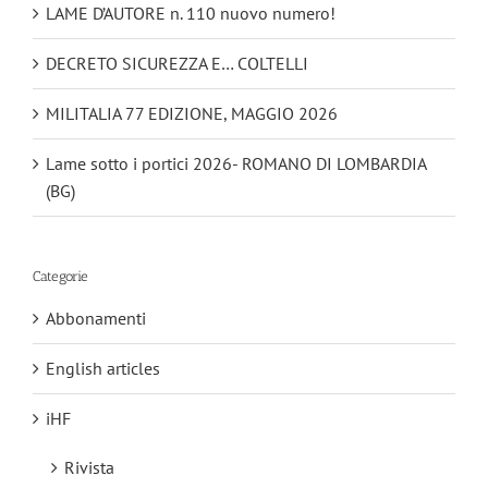
LAME D’AUTORE n. 110 nuovo numero!
DECRETO SICUREZZA E… COLTELLI
MILITALIA 77 EDIZIONE, MAGGIO 2026
Lame sotto i portici 2026- ROMANO DI LOMBARDIA
(BG)
Categorie
Abbonamenti
English articles
iHF
Rivista