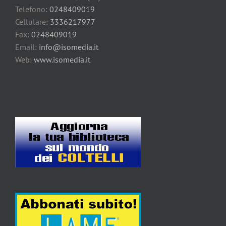
Telefono:
0248409019
Cellulare:
3336217977
Fax:
0248409019
Email:
info@isomedia.it
Web:
www.isomedia.it