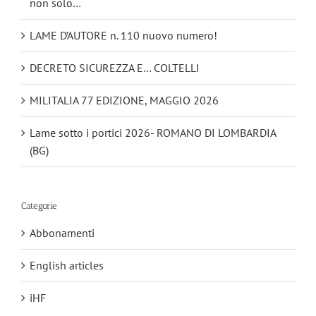
non solo…
LAME D’AUTORE n. 110 nuovo numero!
DECRETO SICUREZZA E… COLTELLI
MILITALIA 77 EDIZIONE, MAGGIO 2026
Lame sotto i portici 2026- ROMANO DI LOMBARDIA
(BG)
Categorie
Abbonamenti
English articles
iHF