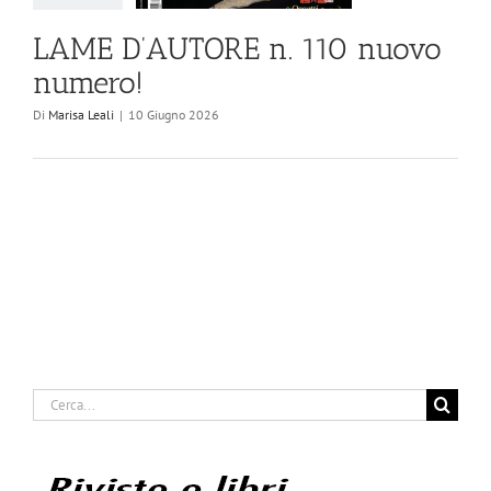
LAME D’AUTORE n. 110 nuovo
numero!
Di
Marisa Leali
|
10 Giugno 2026
Cerca
per: