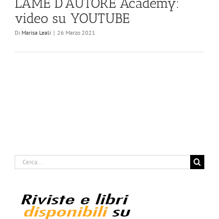
LAME D’AUTORE Academy:
video su YOUTUBE
Di
Marisa Leali
|
26 Marzo 2021
Cerca
per: