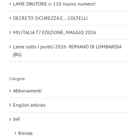
LAME D’AUTORE n. 110 nuovo numero!
DECRETO SICUREZZA E… COLTELLI
MILITALIA 77 EDIZIONE, MAGGIO 2026
Lame sotto i portici 2026- ROMANO DI LOMBARDIA
(BG)
Categorie
Abbonamenti
English articles
iHF
Rivista