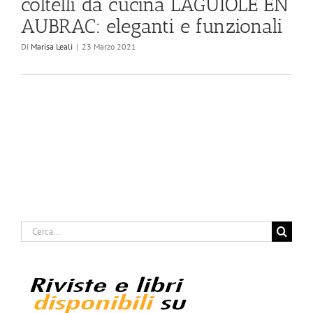
coltelli da cucina LAGUIOLE EN
AUBRAC: eleganti e funzionali
Di
Marisa Leali
|
23 Marzo 2021
Cerca
per: