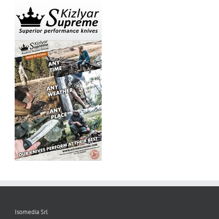
Isomedia Srl