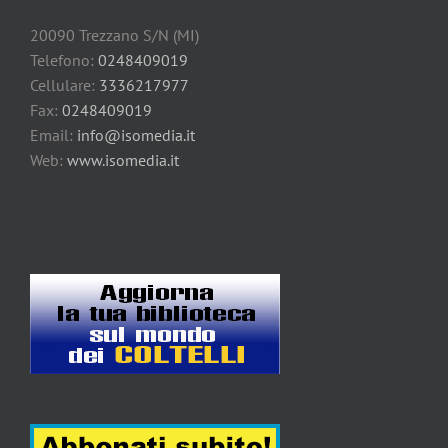
20090 Trezzano S/N (MI)
Telefono:
0248409019
Cellulare:
3336217977
Fax:
0248409019
Email:
info@isomedia.it
Web:
www.isomedia.it