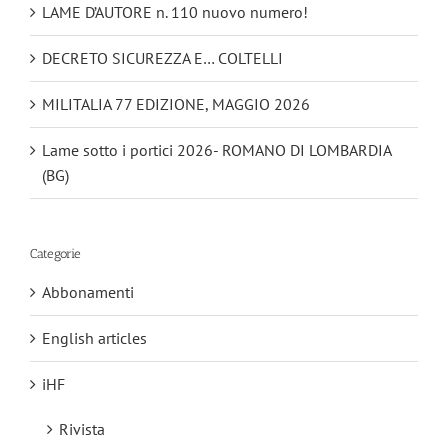
LAME D’AUTORE n. 110 nuovo numero!
DECRETO SICUREZZA E… COLTELLI
MILITALIA 77 EDIZIONE, MAGGIO 2026
Lame sotto i portici 2026- ROMANO DI LOMBARDIA
(BG)
Categorie
Abbonamenti
English articles
iHF
Rivista