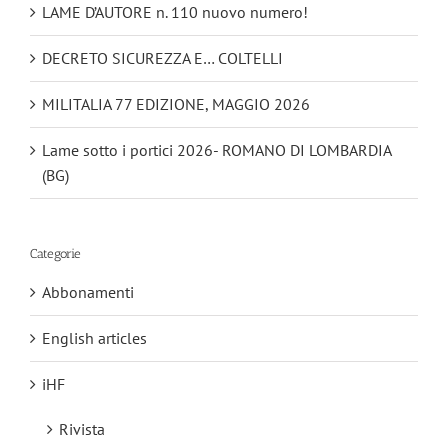
LAME D’AUTORE n. 110 nuovo numero!
DECRETO SICUREZZA E… COLTELLI
MILITALIA 77 EDIZIONE, MAGGIO 2026
Lame sotto i portici 2026- ROMANO DI LOMBARDIA
(BG)
Categorie
Abbonamenti
English articles
iHF
Rivista