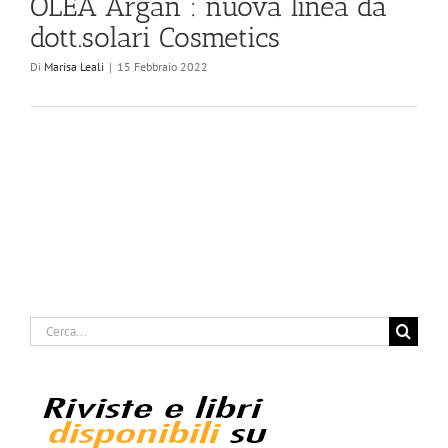
OLEA Argan : nuova linea da
dott.solari Cosmetics
Di
Marisa Leali
|
15 Febbraio 2022
Cerca
per: