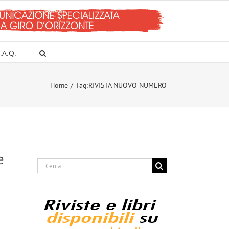
.A.Q.
Home
Tag:
RIVISTA NUOVO NUMERO
e
Cerca
per: