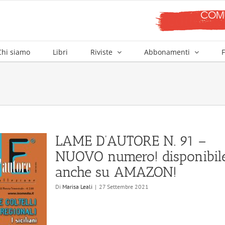
Chi siamo
Libri
Riviste
Abbonamenti
F
LAME D’AUTORE N. 91 –
NUOVO numero! disponibil
anche su AMAZON!
Di
Marisa Leali
|
27 Settembre 2021