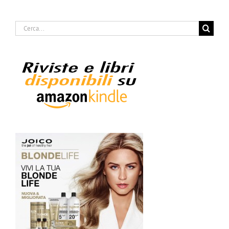
Cerca
per: