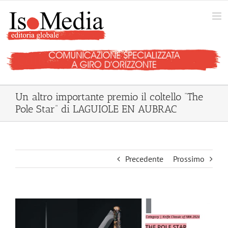
Salta
al
contenuto
Un altro importante premio il coltello “The
Pole Star” di LAGUIOLE EN AUBRAC
Precedente
Prossimo
Ingrandisci
immagine