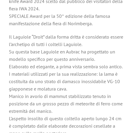
knife Award 2024 scelto dal pubblico dei visitatori della
fiera IWA 2024.
SPECIALE Award per la 50^ edizione della famosa
manifestazione della fiera di Norimberga.
Il Laguiole “Droit” dalla forma dritta è considerato essere
l’archetipo di tutti i coltelli Laguiole.
Su questa base Laguiole en Aubrac ha progettato un
modello specifico per questo anniversario.
Elaborato ed elegante, a prima vista sembra solo antico.
I materiali utilizzati per la sua realizzazione: la lama è
costituita da uno strato di damasco inossidabile VG-10
giapponese e molatura cava.
Manico in avorio di mammut stabilizzato tenuto in
posizione da un grosso pezzo di meteorite di ferro come
estremità del manico.
L’aspetto insolito di questo coltello aperto lungo 24 cm
è completato dalle elaborate decorazioni cesellate a