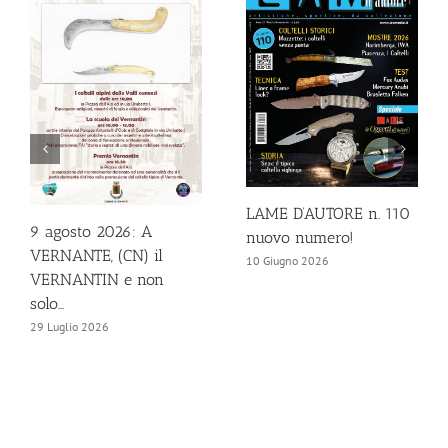
LAME D’AUTORE n. 110
9 agosto 2026: A
nuovo numero!
VERNANTE, (CN) il
10 Giugno 2026
VERNANTIN e non
solo…
29 Luglio 2026