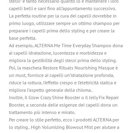
stessi” è tanto necessario quanto lo è mantenere i loro
capelli belli e sani fino all’appuntamento successivo.
La perfetta routine per la cura dei capelli dovrebbe in
primo luogo, utilizzare sempre un ottimo shampoo per
preparare i capelli prima dello styling e per creare la
base perfetta.
Ad esempio, ALTERNA Me Time Everyday Shampoo dona
ai capelli idratazione, lucentezza e morbidezza e
migliora la gestibilità degli stessi prima dello styling.
Poi, la maschera Restore Rituals Nourishing Masque è
un must, fornisce ai capelli un’idratazione profonda,
riduce la rottura, l’effetto crespo e l’elettricità statica e
migliora l’aspetto generale della chioma..
Inoltre, il Glow Crazy Shine Booster o il Jelly Fix Repair
Booster, a seconda delle esigenze dei capelli dona un
trattamento più intenso e mirato.
Per creare lo stile perfetto, ecco i prodotti ALTERNA per
lo styling.. High Volumizing Blowout Mist per aiutare a