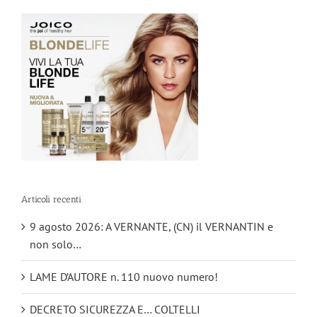
Articoli recenti
9 agosto 2026: A VERNANTE, (CN) il VERNANTIN e
non solo…
LAME D’AUTORE n. 110 nuovo numero!
DECRETO SICUREZZA E… COLTELLI