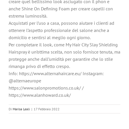
creare quel bellissimo look asciugato con il phon e
anche Shine On Defining Foam per creare capelli con
estrema luminosità.
Acquistati per l’uso a casa, possono aiutare i clienti ad
ottenere l’aspetto professionale del salone anche a
domicilio e sentirsi al meglio ogni giorno.
Per completare il look, come My Hair City Slay Shielding
Hairspray è un’ottima scelta, non solo fornisce tenuta, ma
protegge anche dall’umidità per garantire che lo stile
rimanga privo di effetto crespo.
Info: https://www.alternahaircare.eu/ Instagram:
@alternaeurope
https://www.salonpromotions.co.uk/ /
https://www.alanhoward.co.uk/
Di
Marisa Leali
|
17 Febbraio 2022