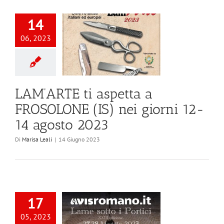
14
06, 2023
LAM’ARTE ti aspetta a
FROSOLONE (IS) nei giorni 12-
14 agosto 2023
Di
Marisa Leali
|
14 Giugno 2023
17
05, 2023