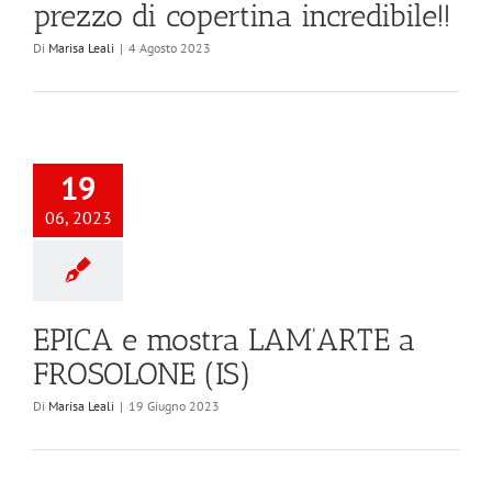
prezzo di copertina incredibile!!
Di
Marisa Leali
|
4 Agosto 2023
19
06, 2023
EPICA e mostra LAM’ARTE a
FROSOLONE (IS)
Di
Marisa Leali
|
19 Giugno 2023