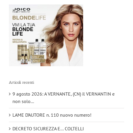
Articoli recenti
9 agosto 2026: A VERNANTE, (CN) il VERNANTIN e
non solo…
LAME D’AUTORE n. 110 nuovo numero!
DECRETO SICUREZZA E… COLTELLI