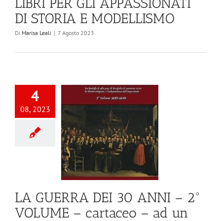
LIBRI PER GLI APPASSIONATI
DI STORIA E MODELLISMO
Di
Marisa Leali
|
7 Agosto 2023
4
08, 2023
LA GUERRA DEI 30 ANNI – 2°
VOLUME – cartaceo – ad un