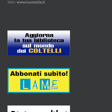
Web:
www.isomedia.it