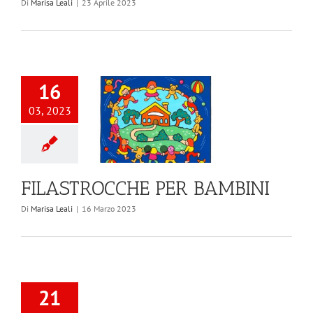
Di
Marisa Leali
|
23 Aprile 2023
16
03, 2023
FILASTROCCHE PER BAMBINI
Di
Marisa Leali
|
16 Marzo 2023
21