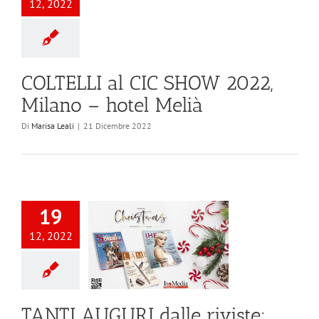
12, 2022
COLTELLI al CIC SHOW 2022,
Milano – hotel Melià
Di
Marisa Leali
|
21 Dicembre 2022
19
12, 2022
TANTI AUGURI dalle riviste: