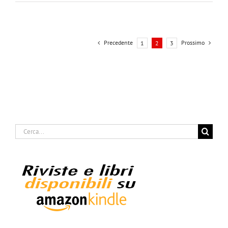
Precedente
Prossimo
1
2
3
Cerca
per: