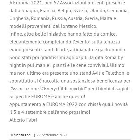
A Euroma 2021, ben 57 Associazioni presenti presenze
dalla Spagna, Francia, Belgio, Svezia, Olanda, Germania,
Ungheria, Romania, Russia, Austria, Grecia, Malta e
modelli provenienti dal lontano Messico.
Infine, altre belle iniziative hanno fatto da cornice,
elegantemente completando l’evento: sulla terrazza
erano presenti stand di arte, artigianato e gastronomia.
Sono stati poi graditissimi agli ospiti, la gita Roma by
night in pullman e i pranzi e le cene conviviali. Ultimo
ma non ultimo era presente uno stand Avis e Telethon, e
soprattutto si è raccolta una sostanziosa beneficenza per
l’Associazione “#Everychildismychid” per i bimbi disagiati.
Si, perché EUROMA è anche questo!
Appuntamento a EUROMA 2022 con chissà quali novità
il 3 e 4 settembre dell’anno prossimo!
Alberto Fabri
Di
Marisa Leali
|
22 Settembre 2021