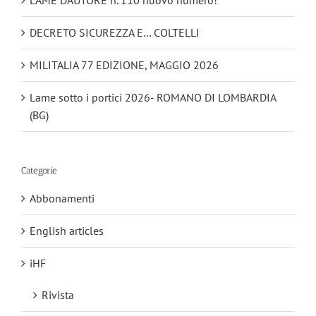
LAME D’AUTORE n. 110 nuovo numero!
DECRETO SICUREZZA E… COLTELLI
MILITALIA 77 EDIZIONE, MAGGIO 2026
Lame sotto i portici 2026- ROMANO DI LOMBARDIA
(BG)
Categorie
Abbonamenti
English articles
iHF
Rivista