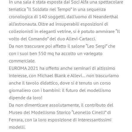
In una sala è stata esposta dai Soci Alfa una spettacolare
tematica “Il Soldato nel Tempo” in una sequenza
cronologica di 140 soggetti, dall’uomo di Neanderthal
all’astronauta. Oltre ad insuperabili esposizioni di
collezionisti in eleganti vetrine, si è potuto ammirare “Il
volto del Comando” del duo Allevi-Cartacci.
Da non trascurare poi affatto il salone “Leo Sergi” che
con i suoi ben 550 mq ha accolto un variegato
commerciale.
EUROMA 2021 ha offerto anche seminari di altissimo
interesse, con Michael Blank e Allevi… non trascuriamo
anche il tavolo didattico, dove si è tenuto un corso
giornaliero con i bambini: il futuro del modellismo
dipende da loro!
Da non dimenticare assolutamente, il contributo del
Museo del Modellismo Storico “Leonello Cinelli” di
Ferrara, con la loro esposizione di interessantissimi
modelli.