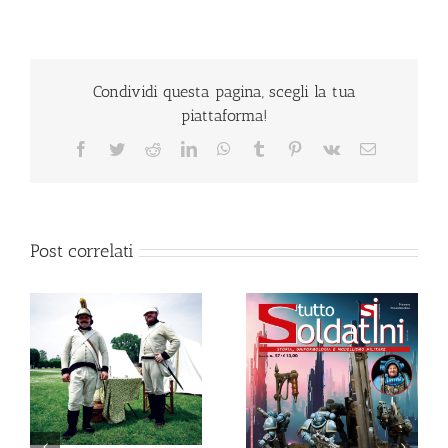
Condividi questa pagina, scegli la tua
piattaforma!
Facebook
Twitter
Reddit
LinkedIn
WhatsApp
Tumblr
Pinterest
Vk
Email
Post correlati