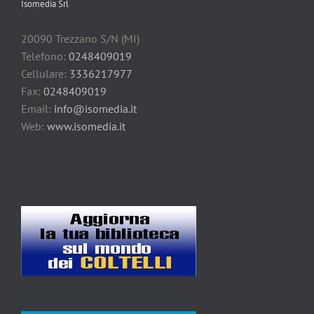
Isomedia Srl
20090 Trezzano S/N (MI)
Telefono:
0248409019
Cellulare:
3336217977
Fax:
0248409019
Email:
info@isomedia.it
Web:
www.isomedia.it