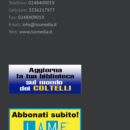
Telefono:
0248409019
Cellulare:
3336217977
Fax:
0248409019
Email:
info@isomedia.it
Web:
www.isomedia.it