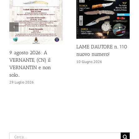
LAME D’AUTORE n. 110
9 agosto 2026: A
nuovo numero!
VERNANTE, (CN) il
10 Giugno 2026
VERNANTIN e non
solo…
29 Luglio 2026
Cerca