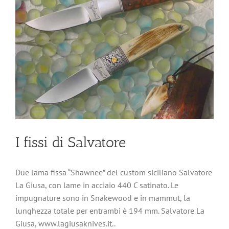
I fissi di Salvatore
Due lama fissa “Shawnee” del custom siciliano Salvatore
La Giusa, con lame in acciaio 440 C satinato. Le
impugnature sono in Snakewood e in mammut, la
lunghezza totale per entrambi è 194 mm. Salvatore La
Giusa, www.lagiusaknives.it..