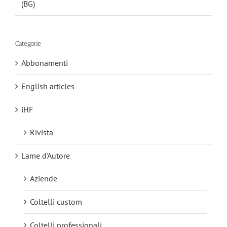
(BG)
Categorie
Abbonamenti
English articles
iHF
Rivista
Lame d'Autore
Aziende
Coltelli custom
Coltelli professionali