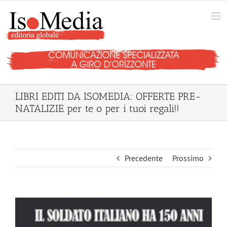
Salta
al
contenuto
LIBRI EDITI DA ISOMEDIA: OFFERTE PRE-
NATALIZIE per te o per i tuoi regali!!
Precedente
Prossimo
Ingrandisci
immagine