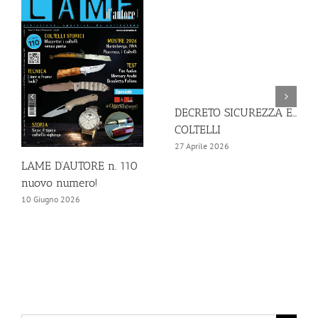
DECRETO SICUREZZA E…
COLTELLI
27 Aprile 2026
LAME D’AUTORE n. 110
nuovo numero!
10 Giugno 2026