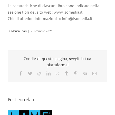
Le caratteristiche di ciascun libro sono indicate nella
sezione libri del sito web: www.isomedia.it
Chiedi ulteriori informazioni a: info@isomedia.it
Di
Marisa Leali
|
3 Dicembre 2021
Condividi questa pagina, scegli la tua
piattaforma!
Facebook
Twitter
Reddit
LinkedIn
WhatsApp
Tumblr
Pinterest
Vk
Email
Post correlati