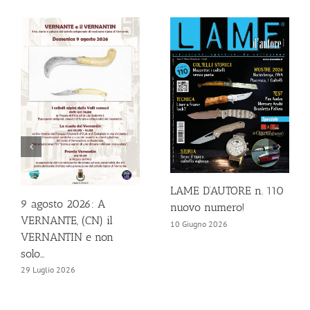
LAME D’AUTORE n. 110
9 agosto 2026: A
nuovo numero!
VERNANTE, (CN) il
10 Giugno 2026
VERNANTIN e non
solo…
29 Luglio 2026