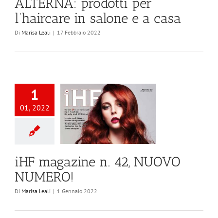
ALTERNA: prodotti per
l’haircare in salone e a casa
Di
Marisa Leali
|
17 Febbraio 2022
1
01, 2022
iHF magazine n. 42, NUOVO
NUMERO!
Di
Marisa Leali
|
1 Gennaio 2022