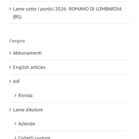
Lame sotto i portici 2026- ROMANO DI LOMBARDIA
(BG)
Categorie
Abbonamenti
English articles
iHF
Rivista
Lame d'Autore
Aziende
Coltelli custom