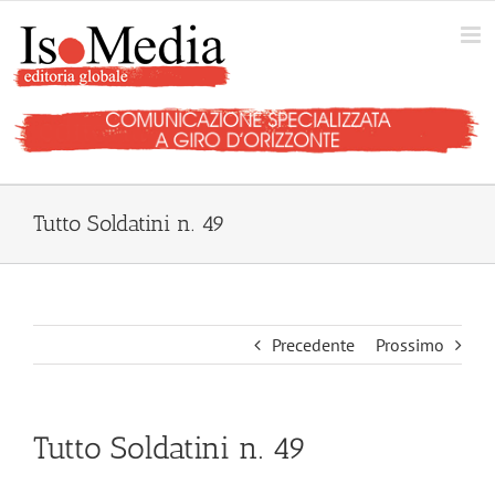
Salta
al
contenuto
Tutto Soldatini n. 49
Precedente
Prossimo
Tutto Soldatini n. 49