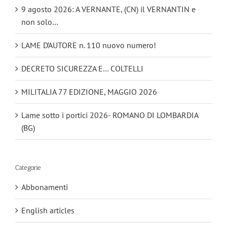
9 agosto 2026: A VERNANTE, (CN) il VERNANTIN e
non solo…
LAME D’AUTORE n. 110 nuovo numero!
DECRETO SICUREZZA E… COLTELLI
MILITALIA 77 EDIZIONE, MAGGIO 2026
Lame sotto i portici 2026- ROMANO DI LOMBARDIA
(BG)
Categorie
Abbonamenti
English articles