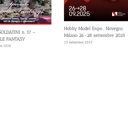
Hobby Model Expo , Novegro,
OLDATINI n. 57 –
Milano 26-28 settembre 2025
ALE FANTASY
23 Settembre 2025
io 2026