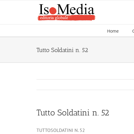
Salta
al
contenuto
Home
Tutto Soldatini n. 52
Tutto Soldatini n. 52
TUTTOSOLDATINI N. 52