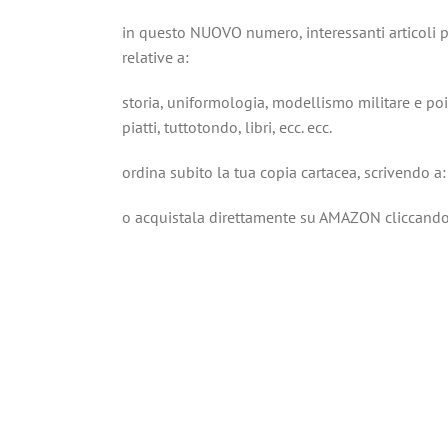
in questo NUOVO numero, interessanti articoli pe
relative a:
storia, uniformologia, modellismo militare e poi
piatti, tuttotondo, libri, ecc. ecc.
ordina subito la tua copia cartacea, scrivendo a
o acquistala direttamente su AMAZON cliccando 