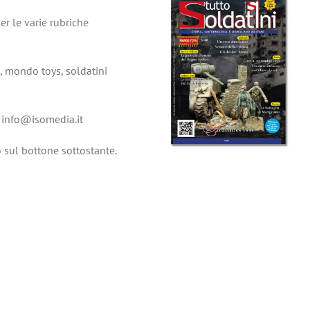
r le varie rubriche
, mondo toys, soldatini
: info@isomedia.it
sul bottone sottostante.