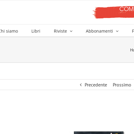
Chi siamo
Libri
Riviste
Abbonamenti
F
H
Precedente
Prossimo