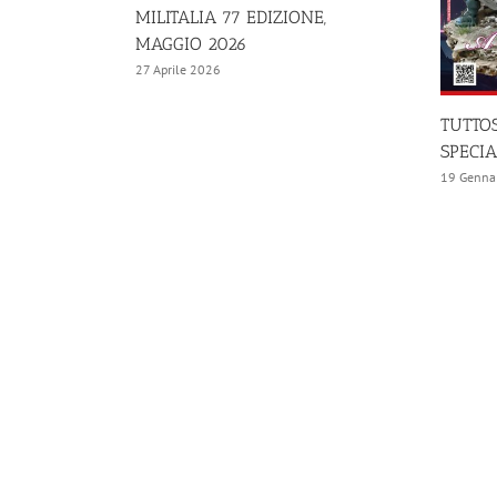
MILITALIA 77 EDIZIONE,
MAGGIO 2026
27 Aprile 2026
sione!
TUTTOS
SPECI
19 Genna