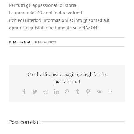
Per tutti gli appassionati di storia,
La guerra dei 30 anni in due volumi
richiedi ulteriori informazioni a: info@isomedia.it
oppure acquistali direttamente su AMAZON!
Di
Marisa Leali
|
8 Marzo 2022
Condividi questa pagina, scegli la tua
piattaforma!
Facebook
Twitter
Reddit
LinkedIn
WhatsApp
Tumblr
Pinterest
Vk
Email
Post correlati