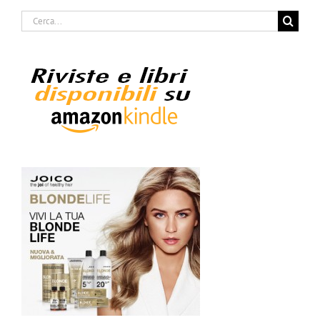
Cerca
per: