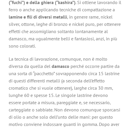
(“fuchi”) e della ghiera (“kashira”)
. Si ottiene lavorando il
ferro o anche applicando tecniche di compattazione a
lamine e fili di diversi metalli
, in genere rame, nickel
silver, ottone, leghe di bronzo e nickel puro, per ottenere
effetti che assomigliano soltanto lontanamente al
damasco, ma ugualmente belli e fantasiosi, anzi, in più
sono colorati.
La tecnica di lavorazione, comunque, non è molto
diversa da quella del
damasco
perché occorre partire da
una sorta di “pacchetto” sovrapponendo circa 15 lastrine
di questi differenti metalli (a seconda dell’effetto
cromatico che si vuole ottenere), larghe circa 30 mm,
lunghe 60 e spesse 15. Le singole lastrine devono
essere portate a misura, pareggiate e, se necessario,
carteggiate o sabbiate. Non devono comunque sporcarsi
di olio o anche solo dell’unto delle mani: per questo
motivo conviene indossare guanti in gomma. Dopo aver