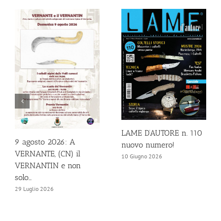
LAME D’AUTORE n. 110
9 agosto 2026: A
nuovo numero!
VERNANTE, (CN) il
10 Giugno 2026
VERNANTIN e non
solo…
29 Luglio 2026