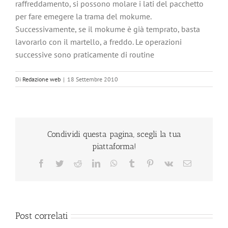
raffreddamento, si possono molare i lati del pacchetto
per fare emegere la trama del mokume.
Successivamente, se il mokume è già temprato, basta
lavorarlo con il martello, a freddo. Le operazioni
successive sono praticamente di routine
Di
Redazione web
|
18 Settembre 2010
Condividi questa pagina, scegli la tua
piattaforma!
Facebook
Twitter
Reddit
LinkedIn
WhatsApp
Tumblr
Pinterest
Vk
Email
Post correlati